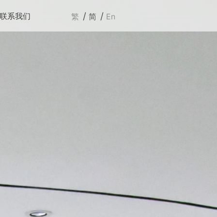
/
/
联系我们
繁
简
En