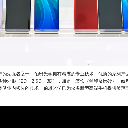
产的先驱者之一，伯恩光学拥有精湛的专业技术，优质的系列产
种外形（2D，2.5D，3D），加硬，装饰（丝印及磨砂），
凭借业内领先的技术，伯恩光学已为众多新型高端手机提供玻璃