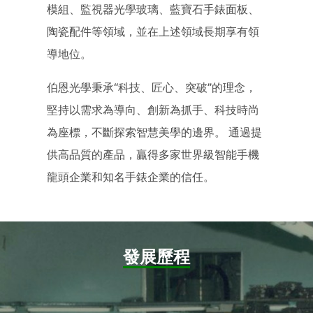
模組、監視器光學玻璃、藍寶石手錶面板、
陶瓷配件等領域，並在上述領域長期享有領
導地位。
伯恩光學秉承“科技、匠心、突破”的理念，
堅持以需求為導向、創新為抓手、科技時尚
為座標，不斷探索智慧美學的邊界。 通過提
供高品質的產品，贏得多家世界級智能手機
龍頭企業和知名手錶企業的信任。
發展歷程