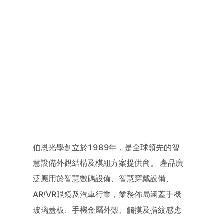
伯恩光學創立於1989年，是全球領先的智
慧設備外觀結構及模組方案提供商。 產品廣
泛應用於智慧數碼設備、智慧穿戴設備、
AR/VR眼鏡及汽車行業，業務佈局涵蓋手機
玻璃蓋板、手機金屬外殼、觸摸及指紋感應